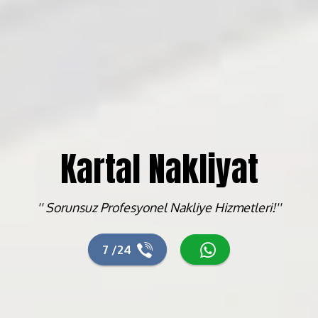
Kartal Nakliyat
'' Sorunsuz Profesyonel Nakliye Hizmetleri!''
7 /24