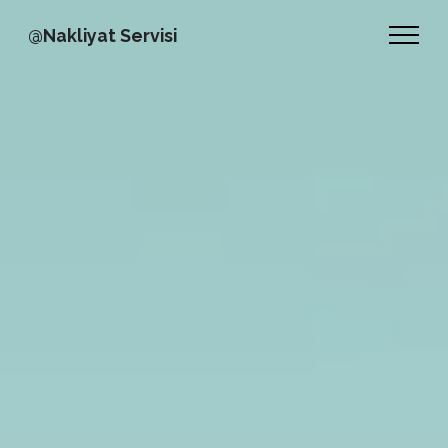
@Nakliyat Servisi