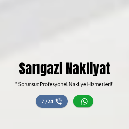
Sarıgazi Nakliyat
'' Sorunsuz Profesyonel Nakliye Hizmetleri!''
7 /24