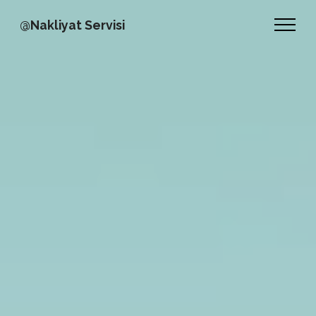
@Nakliyat Servisi